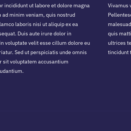
 incididunt ut labore et dolore magna
Vivamus ve
m ad minim veniam, quis nostrud
Pellentes
lamco laboris nisi ut aliquip ex ea
malesuada
quat. Duis aute irure dolor in
quis matti
in voluptate velit esse cillum dolore eu
ultrices 
riatur. Sed ut perspiciatis unde omnis
tincidunt
or sit voluptatem accusantium
udantium.