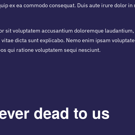
iquip ex ea commodo consequat. Duis aute irure dolor in 
rror sit voluptatem accusantium doloremque laudantium,
ae vitae dicta sunt explicabo. Nemo enim ipsam voluptate
os qui ratione voluptatem sequi nesciunt.
ever dead to us