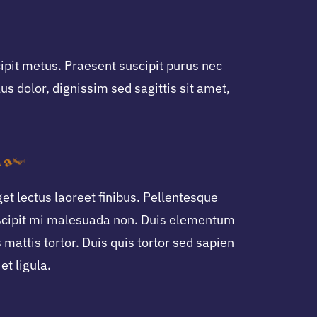
cipit metus. Praesent suscipit purus nec
s dolor, dignissim sed sagittis sit amet,
et lectus laoreet finibus. Pellentesque
uscipit mi malesuada non. Duis elementum
 mattis tortor. Duis quis tortor sed sapien
et ligula.