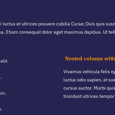
 luctus et ultrices posuere cubilia Curae; Duis quis sus
sa. Etiam consequat dolor eget maximus dapibus. Ut tellu
elit.
Vivamus vehicula felis eg
.
luctus odio sapien, at s
cursus auctor. Morbi quis
in.
tincidunt ultrices tempor 
e.