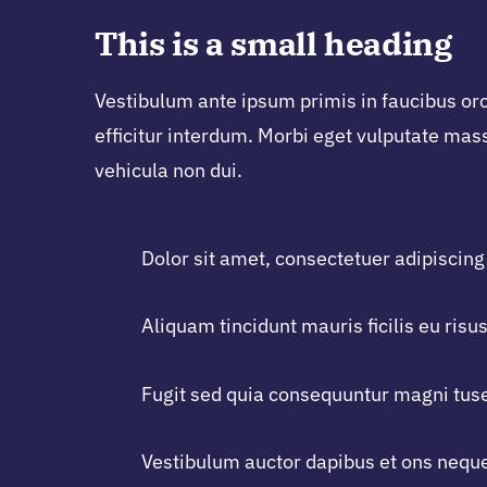
This is a small heading
Vestibulum ante ipsum primis in faucibus orci
efficitur interdum. Morbi eget vulputate mas
vehicula non dui.
Dolor sit amet, consectetuer adipiscing 
Aliquam tincidunt mauris ficilis eu risus
Fugit sed quia consequuntur magni tuse
Vestibulum auctor dapibus et ons nequ