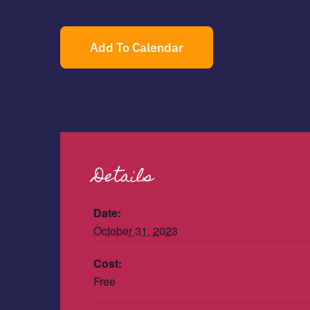
Add To Calendar
Details
Date:
October 31, 2023
Cost:
Free