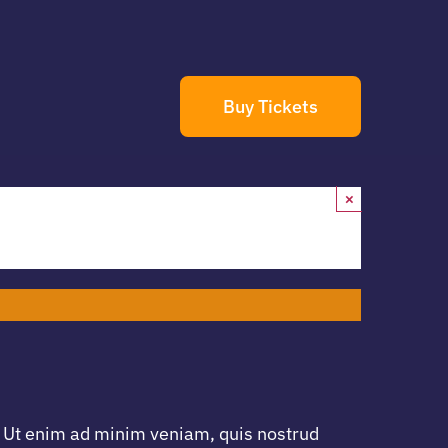
Buy Tickets
×
a. Ut enim ad minim veniam, quis nostrud