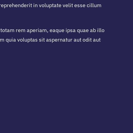
reprehenderit in voluptate velit esse cillum
 totam rem aperiam, eaque ipsa quae ab illo
m quia voluptas sit aspernatur aut odit aut