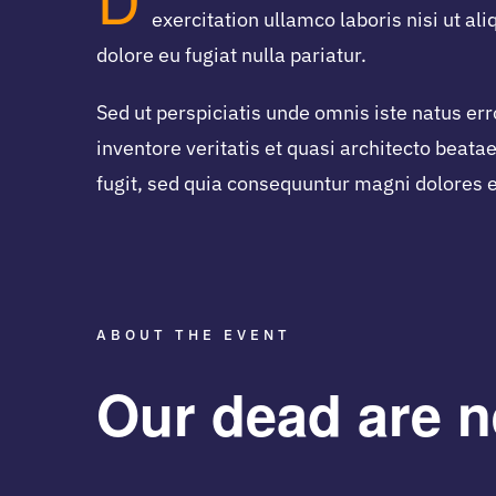
exercitation ullamco laboris nisi ut al
dolore eu fugiat nulla pariatur.
Sed ut perspiciatis unde omnis iste natus e
inventore veritatis et quasi architecto beat
fugit, sed quia consequuntur magni dolores e
ABOUT THE EVENT
Our dead are n