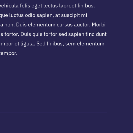
hicula felis eget lectus laoreet finibus.
que luctus odio sapien, at suscipit mi
 non. Duis elementum cursus auctor. Morbi
s tortor. Duis quis tortor sed sapien tincidunt
tempor et ligula. Sed finibus, sem elementum
 tempor.